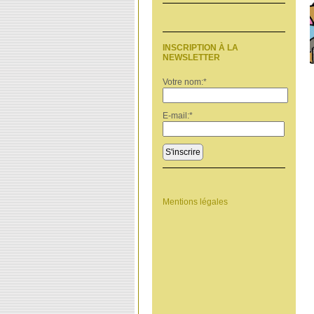
INSCRIPTION À LA
NEWSLETTER
Votre nom:
*
E-mail:
*
S'inscrire
Mentions légales