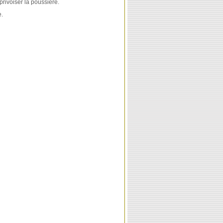
rivoiser la poussière.
e.