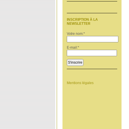
INSCRIPTION À LA
NEWSLETTER
Votre nom:
*
E-mail:
*
S'inscrire
Mentions légales