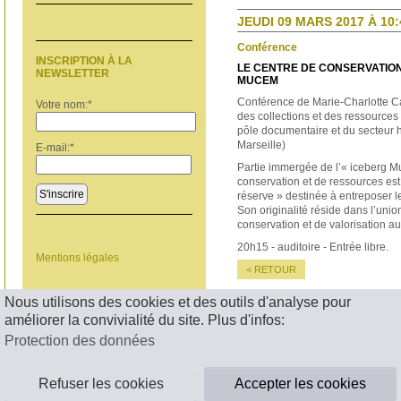
JEUDI 09 MARS 2017 À 10:
Conférence
INSCRIPTION À LA
LE CENTRE DE CONSERVATIO
NEWSLETTER
MUCEM
Conférence de Marie-Charlotte Ca
Votre nom:
*
des collections et des ressource
pôle documentaire et du secteur
Marseille)
E-mail:
*
Partie immergée de l’« iceberg M
conservation et de ressources est
S'inscrire
réserve » destinée à entreposer l
Son originalité réside dans l’uni
conservation et de valorisation
20h15 - auditoire - Entrée libre.
Mentions légales
< RETOUR
Nous utilisons des cookies et des outils d'analyse pour
améliorer la convivialité du site. Plus d'infos:
Protection des données
Refuser les cookies
Accepter les cookies