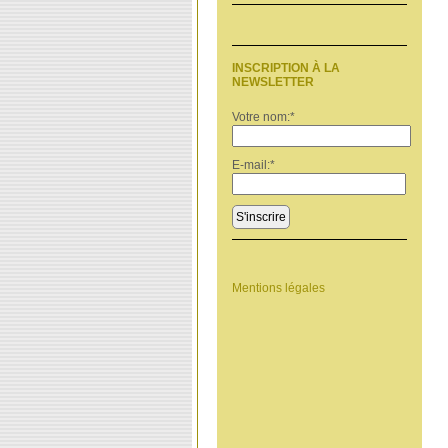
INSCRIPTION À LA
NEWSLETTER
Votre nom:
*
E-mail:
*
S'inscrire
Mentions légales