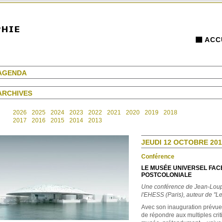
ACC
AGENDA
ARCHIVES
2026
2025
2024
2023
2022
2021
2020
2019
2018
2017
2016
2015
2014
2013
JEUDI 12 OCTOBRE 201
Conférence
LE MUSÉE UNIVERSEL FACE
POSTCOLONIALE
Une conférence de Jean-Loup 
l'EHESS (Paris), auteur de "
Avec son inauguration prévue 
de répondre aux multiples cri