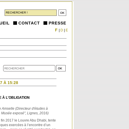
UEIL
CONTACT
PRESSE
F
|
D
|
E
7 À 15:28
 À L'OBLIGATION
Amselle (Directeur d'études à
Le Musée exposé", Lignes, 2016)
fin 2017 le Louvre Abu Dhabi, tente
tiques exercées à l’encontre d’un