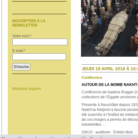
INSCRIPTION À LA
NEWSLETTER
Votre nom:
*
E-mail:
*
S'inscrire
JEUDI 19 AVRIL 2018 À 10:
Conférence
AUTOUR DE LA MOMIE NAKHT
Mentions légales
Conférence de Isadora Rogger (co
collections de l’Egypte ancienne
Présente à Neuchâtel depuis 183
Nakht-ta-Netjeret a fasciné plusie
été scannée à l’Institut de médeci
de ces images a permis de découvr
bandelettes …
20h15 - auditoire - Entrée libre.