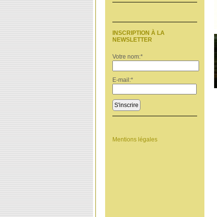
INSCRIPTION À LA
NEWSLETTER
Votre nom:
*
E-mail:
*
S'inscrire
Mentions légales