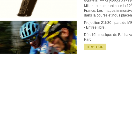
spectateur/trice plonge dans l
Millar - concourant pour la 12
France. Les images immersive
dans la course et nous placen
Projection 21h30 - parc du ME
- Entrée libre.
Dès 19h musique de Balthazar
Parc.
< RETOUR