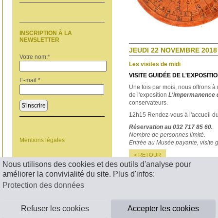
INSCRIPTION À LA
NEWSLETTER
JEUDI 22 NOVEMBRE 2018 
Votre nom:
*
Les visites de midi
VISITE GUIDÉE DE L'EXPOSITI
E-mail:
*
Une fois par mois, nous offrons à 
de l'exposition
L'impermanence 
conservateurs.
S'inscrire
12h15 Rendez-vous à l'accueil d
Réservation au 032 717 85 60.
Nombre de personnes limité.
Mentions légales
Entrée au Musée payante, visite g
< RETOUR
Nous utilisons des cookies et des outils d'analyse pour
améliorer la convivialité du site. Plus d'infos:
Protection des données
Refuser les cookies
Accepter les cookies