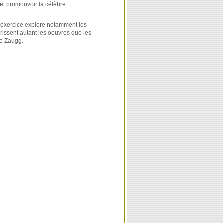
 et promouvoir la célèbre
 exercice explore notamment les
urrissent autant les oeuvres que les
re Zaugg.