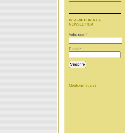
INSCRIPTION À LA
NEWSLETTER
Votre nom:
*
E-mail:
*
S'inscrire
Mentions légales