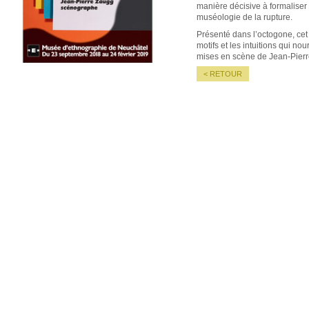
manière décisive à formaliser
muséologie de la rupture.
Présenté dans l’octogone, cet
motifs et les intuitions qui no
mises en scène de Jean-Pier
< RETOUR