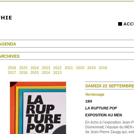
ACC
AGENDA
ARCHIVES
2026
2025
2024
2023
2022
2021
2020
2019
2018
2017
2016
2015
2014
2013
SAMEDI 22 SEPTEMBRE 
Vernissage
18H
LA RUPTURE POP
EXPOSITION AU MEN
En écho à l’exposition Jean-P
Dürrenmatt, l’équipe du MEN r
de Jean-Pierre Zaugg qui, ent