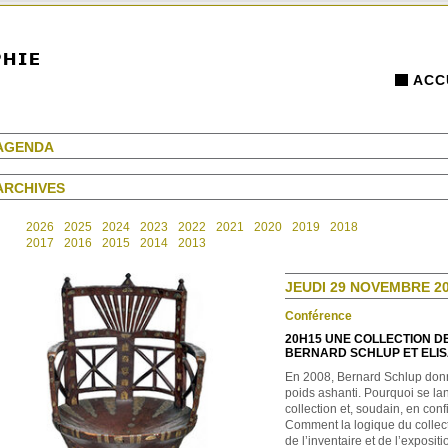
ACC
AGENDA
ARCHIVES
2026
2025
2024
2023
2022
2021
2020
2019
2018
2017
2016
2015
2014
2013
JEUDI 29 NOVEMBRE 20
Conférence
20H15 UNE COLLECTION DE
BERNARD SCHLUP ET ELI
En 2008, Bernard Schlup do
poids ashanti. Pourquoi se lan
collection et, soudain, en conf
Comment la logique du collect
de l’inventaire et de l’exposit