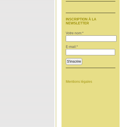
INSCRIPTION À LA
NEWSLETTER
Votre nom:
*
E-mail:
*
S'inscrire
Mentions légales