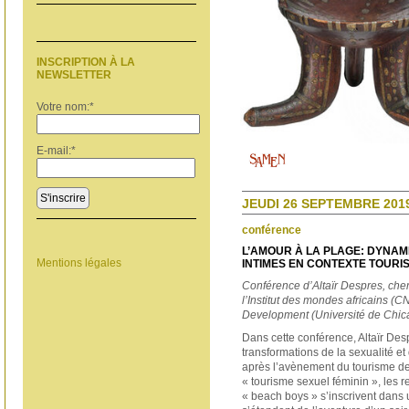
INSCRIPTION À LA
NEWSLETTER
Votre nom:
*
E-mail:
*
S'inscrire
JEUDI 26 SEPTEMBRE 2019
conférence
L’AMOUR À LA PLAGE: DYNAM
Mentions légales
INTIMES EN CONTEXTE TOURI
Conférence d’Altaïr Despres, che
l’Institut des mondes africains 
Development (Université de Chic
Dans cette conférence, Altaïr Des
transformations de la sexualité et
après l’avènement du tourisme de
« tourisme sexuel féminin », les r
« beach boys » s’inscrivent dans 