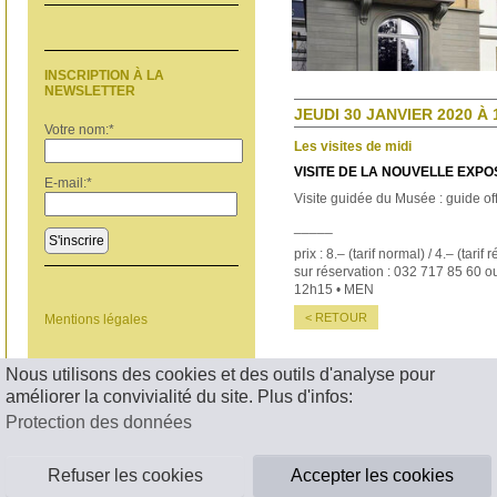
INSCRIPTION À LA
NEWSLETTER
JEUDI 30 JANVIER 2020 À 
Votre nom:
*
Les visites de midi
VISITE DE LA NOUVELLE EXPO
E-mail:
*
Visite guidée du Musée : guide off
_____
S'inscrire
prix : 8.– (tarif normal) / 4.– (tarif r
sur réservation : 032 717 85 60 
12h15 • MEN
< RETOUR
Mentions légales
Nous utilisons des cookies et des outils d'analyse pour
améliorer la convivialité du site. Plus d'infos:
Protection des données
Refuser les cookies
Accepter les cookies