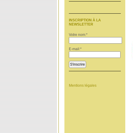
INSCRIPTION À LA
NEWSLETTER
Votre nom:
*
E-mail:
*
S'inscrire
Mentions légales