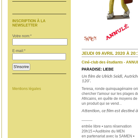
INSCRIPTION À LA
NEWSLETTER
Votre nom:
*
E-mail:
*
JEUDI 09 AVRIL 2020 À 20:
Ciné-club des étudiants - ANNU
S'inscrire
PARADISE: LIEBE
Un film de Ulrich Seidl, Autr
120'.
Teresa, ronde quinquagénaire orig
Mentions légales
chercher l'amour sur les plages d
Africains, en quête de moyens de 
un produit qui se vend...
Attention, ce film est destiné 
_____
entrée libre • sans réservation
20h15 • Auditoire du MEN
en partenariat avec la SAMEN •