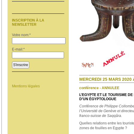
INSCRIPTION À LA
NEWSLETTER
Votre nom:
*
E-mail:
*
S'inscrire
MERCREDI 25 MARS 2020 À
Mentions légales
conférence - ANNULEE
L’EGYPTE ET LE TOURISME DE
D’UN ÉGYPTOLOGUE
Conférence de
Philippe Collombe
l’Université de Genève et directe
franco-suisse de Saqqâra.
Quelles relations entre les touris
zones de fouilles en Egypte ?