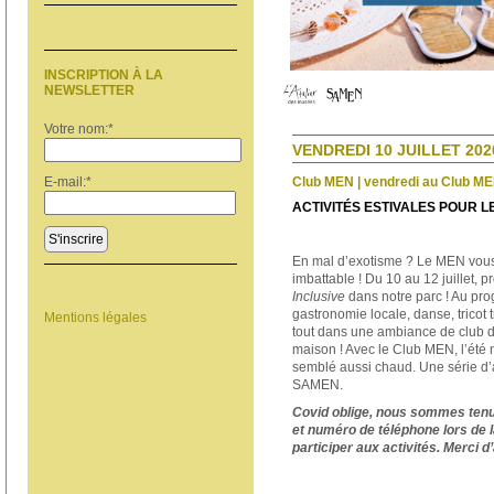
INSCRIPTION À LA
NEWSLETTER
Votre nom:
*
VENDREDI 10 JUILLET 2020
Club MEN | vendredi au Club M
E-mail:
*
ACTIVITÉS ESTIVALES POUR L
S'inscrire
En mal d’exotisme ? Le MEN vous
imbattable ! Du 10 au 12 juillet, 
Inclusive
dans notre parc ! Au pro
gastronomie locale, danse, tricot t
Mentions légales
tout dans une ambiance de club 
maison ! Avec le Club MEN, l’été 
semblé aussi chaud. Une série d’a
SAMEN.
Covid oblige, nous sommes tenu
et numéro de téléphone lors de 
participer aux activités. Merci 