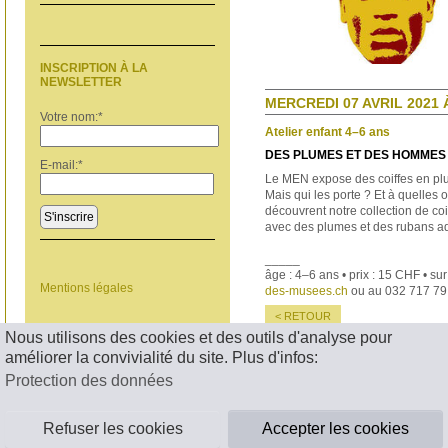
INSCRIPTION À LA
NEWSLETTER
MERCREDI 07 AVRIL 2021 
Votre nom:
*
Atelier enfant 4–6 ans
DES PLUMES ET DES HOMMES
E-mail:
*
Le MEN expose des coiffes en p
Mais
qui les porte ? Et à quelles
découvrent
notre collection de co
S'inscrire
avec des
plumes et des rubans ad
_____
âge : 4–6 ans • prix : 15 CHF • sur
Mentions légales
des-musees.ch
ou au 032 717 79
< RETOUR
Nous utilisons des cookies et des outils d'analyse pour
améliorer la convivialité du site. Plus d'infos:
Protection des données
Refuser les cookies
Accepter les cookies