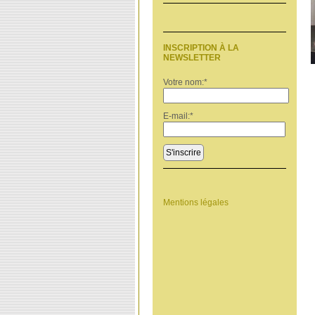
INSCRIPTION À LA
NEWSLETTER
Votre nom:
*
E-mail:
*
S'inscrire
Mentions légales