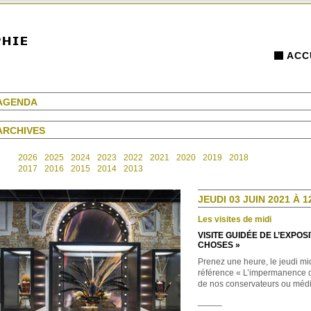
ACC
AGENDA
ARCHIVES
2026
2025
2024
2023
2022
2021
2020
2019
2018
2017
2016
2015
2014
2013
JEUDI 03 JUIN 2021 À 1
Les visites de midi
VISITE GUIDÉE DE L’EXPO
CHOSES »
Prenez une heure, le jeudi mid
référence « L’impermanence 
de nos conservateurs ou médi
_____