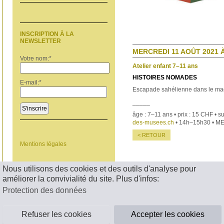
INSCRIPTION À LA
NEWSLETTER
MERCREDI 11 AOÛT 2021 À
Votre nom:
*
Atelier enfant 7–11 ans
HISTOIRES NOMADES
E-mail:
*
Escapade sahélienne dans le ma
_____
S'inscrire
âge : 7–11 ans • prix : 15 CHF • s
des-musees.ch
• 14h–15h30 • M
< RETOUR
Mentions légales
Nous utilisons des cookies et des outils d'analyse pour
améliorer la convivialité du site. Plus d'infos:
Protection des données
Refuser les cookies
Accepter les cookies