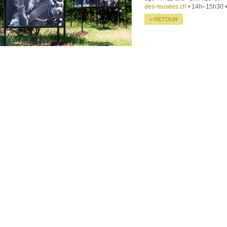
des-musees.ch
• 14h–15h30 
< RETOUR