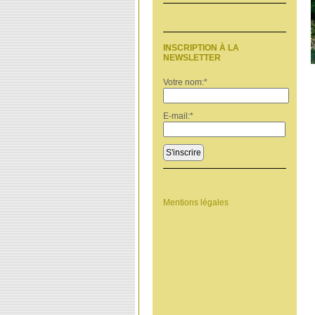
INSCRIPTION À LA
NEWSLETTER
Votre nom:
*
E-mail:
*
S'inscrire
Mentions légales