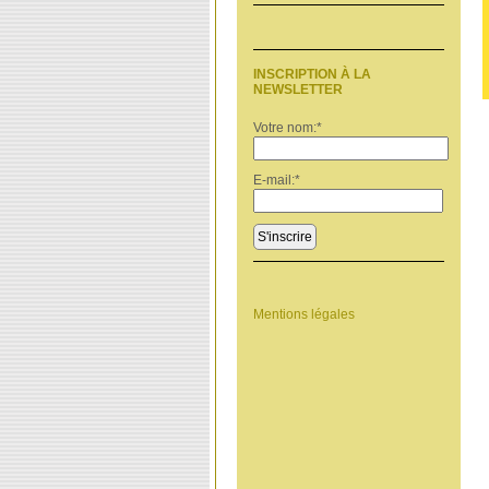
INSCRIPTION À LA
NEWSLETTER
Votre nom:
*
E-mail:
*
S'inscrire
Mentions légales