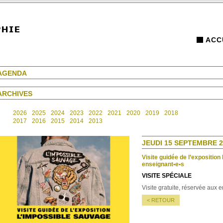
ACC
AGENDA
ARCHIVES
2026
2025
2024
2023
2022
2021
2020
2019
2018
2017
2016
2015
2014
2013
JEUDI 15 SEPTEMBRE 2
Visite guidée de l’expositio
enseignant•e•s
VISITE SPÉCIALE
Visite gratuite, réservée aux 
< RETOUR