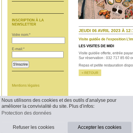
INSCRIPTION À LA
NEWSLETTER
JEUDI 06 AVRIL 2023 À 12:
Votre nom:
*
Visite guidée de l’exposition L’
LES VISITES DE MIDI
E-mail:
*
Visite guidée offerte, entrée paya
Sur réservation : 032 717 85 60 
S'inscrire
Repas et petite restauration disp
< RETOUR
Mentions légales
Nous utilisons des cookies et des outils d'analyse pour
améliorer la convivialité du site. Plus d'infos:
Protection des données
Refuser les cookies
Accepter les cookies