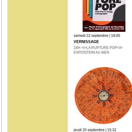
samedi 22 septembre | 18:00
VERNISSAGE
18H <I>LA RUPTURE POP</I>
EXPOSITION AU MEN
jeudi 20 septembre | 15:32