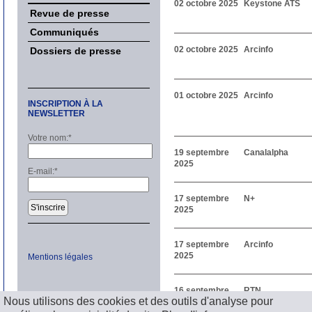
02 octobre 2025
Keystone ATS
Revue de presse
Communiqués
02 octobre 2025
Arcinfo
Dossiers de presse
01 octobre 2025
Arcinfo
INSCRIPTION À LA
NEWSLETTER
Votre nom:
*
19 septembre
Canalalpha
2025
E-mail:
*
17 septembre
N+
S'inscrire
2025
17 septembre
Arcinfo
2025
Mentions légales
16 septembre
RTN
Nous utilisons des cookies et des outils d'analyse pour
2025