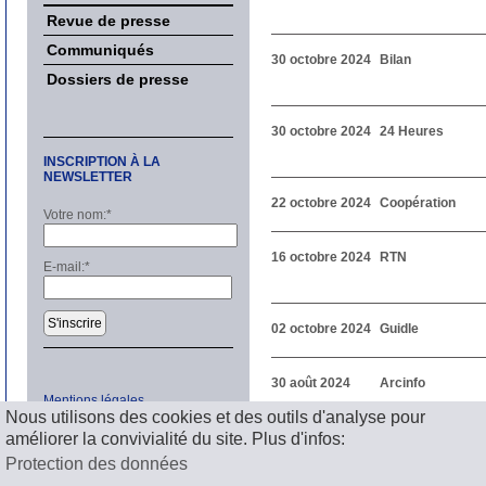
Revue de presse
Communiqués
30 octobre 2024
Bilan
Dossiers de presse
30 octobre 2024
24 Heures
INSCRIPTION À LA
NEWSLETTER
22 octobre 2024
Coopération
Votre nom:
*
16 octobre 2024
RTN
E-mail:
*
S'inscrire
02 octobre 2024
Guidle
30 août 2024
Arcinfo
Mentions légales
Nous utilisons des cookies et des outils d'analyse pour
améliorer la convivialité du site. Plus d'infos:
1
2
3
Suivant
Protection des données