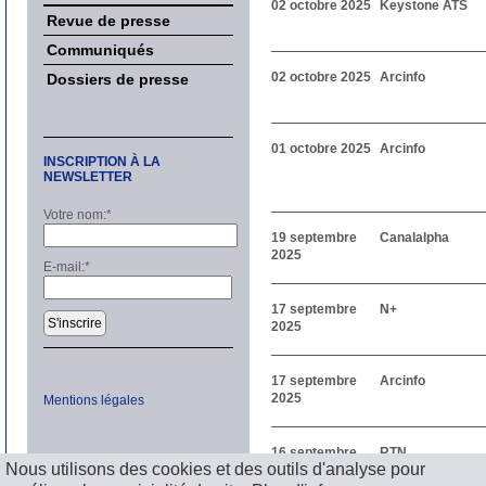
02 octobre 2025
Keystone ATS
Revue de presse
Communiqués
02 octobre 2025
Arcinfo
Dossiers de presse
01 octobre 2025
Arcinfo
INSCRIPTION À LA
NEWSLETTER
Votre nom:
*
19 septembre
Canalalpha
2025
E-mail:
*
17 septembre
N+
S'inscrire
2025
17 septembre
Arcinfo
2025
Mentions légales
16 septembre
RTN
Nous utilisons des cookies et des outils d'analyse pour
2025