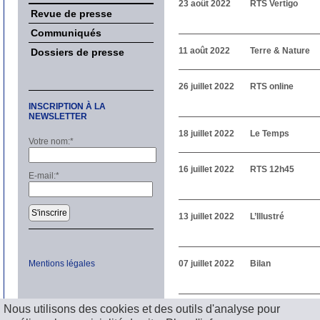
23 août 2022
RTS Vertigo
Revue de presse
Communiqués
11 août 2022
Terre & Nature
Dossiers de presse
26 juillet 2022
RTS online
INSCRIPTION À LA
NEWSLETTER
18 juillet 2022
Le Temps
Votre nom:
*
16 juillet 2022
RTS 12h45
E-mail:
*
S'inscrire
13 juillet 2022
L’Illustré
Mentions légales
07 juillet 2022
Bilan
Précédent
Nous utilisons des cookies et des outils d'analyse pour
1
2
3
4
5
6
7
8
9
1