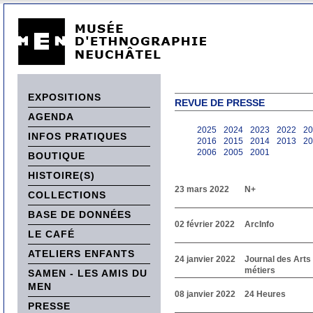
EXPOSITIONS
REVUE DE PRESSE
AGENDA
2025
2024
2023
2022
20
INFOS PRATIQUES
2016
2015
2014
2013
20
2006
2005
2001
BOUTIQUE
HISTOIRE(S)
23 mars 2022
N+
COLLECTIONS
BASE DE DONNÉES
02 février 2022
ArcInfo
LE CAFÉ
ATELIERS ENFANTS
24 janvier 2022
Journal des Arts 
métiers
SAMEN - LES AMIS DU
MEN
08 janvier 2022
24 Heures
PRESSE