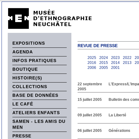
EXPOSITIONS
REVUE DE PRESSE
AGENDA
2025
2024
2023
2022
20
INFOS PRATIQUES
2016
2015
2014
2013
20
2006
2005
2001
BOUTIQUE
HISTOIRE(S)
22 septembre
L'Express/L'Impar
COLLECTIONS
2005
BASE DE DONNÉES
15 juillet 2005
Bulletin des co
LE CAFÉ
ATELIERS ENFANTS
09 juillet 2005
La Liberté
SAMEN - LES AMIS DU
MEN
06 juillet 2005
Générations
PRESSE