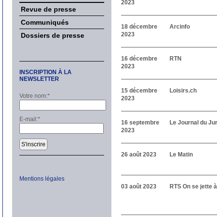
2023
Revue de presse
Communiqués
18 décembre
Arcinfo
2023
Dossiers de presse
16 décembre
RTN
2023
INSCRIPTION À LA
NEWSLETTER
15 décembre
Loisirs.ch
Votre nom:
*
2023
E-mail:
*
16 septembre
Le Journal du Ju
2023
S'inscrire
26 août 2023
Le Matin
Mentions légales
03 août 2023
RTS On se jette à