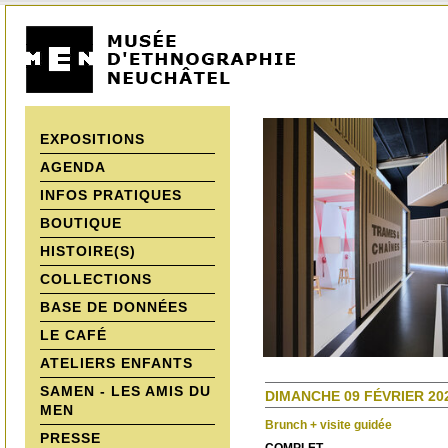
EXPOSITIONS
AGENDA
INFOS PRATIQUES
BOUTIQUE
HISTOIRE(S)
COLLECTIONS
BASE DE DONNÉES
LE CAFÉ
ATELIERS ENFANTS
SAMEN - LES AMIS DU
DIMANCHE 09 FÉVRIER 202
MEN
Brunch + visite guidée
PRESSE