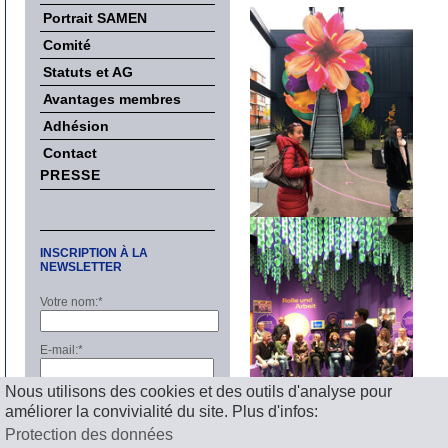
Portrait SAMEN
Comité
Statuts et AG
Avantages membres
Adhésion
Contact
PRESSE
INSCRIPTION À LA
NEWSLETTER
Votre nom:
*
E-mail:
*
Nous utilisons des cookies et des outils d'analyse pour
S'inscrire
améliorer la convivialité du site. Plus d'infos:
Protection des données