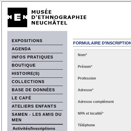
EXPOSITIONS
FORMULAIRE D'INSCRIPTIO
AGENDA
Nom
*
INFOS PRATIQUES
BOUTIQUE
Prénom
*
HISTOIRE(S)
Profession
COLLECTIONS
BASE DE DONNÉES
Adresse
*
LE CAFÉ
Adresse complément
ATELIERS ENFANTS
NPA et localité
*
SAMEN - LES AMIS DU
MEN
Téléphone
Activités/Inscriptions