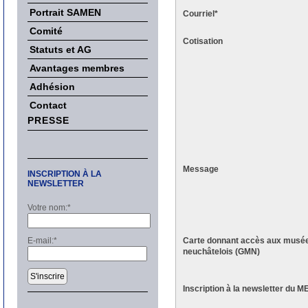
Portrait SAMEN
Courriel
*
Comité
Cotisation
Statuts et AG
Avantages membres
Adhésion
Contact
PRESSE
Message
INSCRIPTION À LA
NEWSLETTER
Votre nom:
*
E-mail:
*
Carte donnant accès aux musé
neuchâtelois (GMN)
S'inscrire
Inscription à la newsletter du M