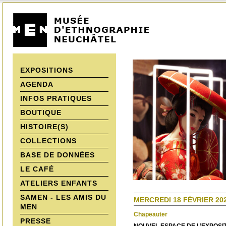
EXPOSITIONS
AGENDA
INFOS PRATIQUES
BOUTIQUE
HISTOIRE(S)
COLLECTIONS
BASE DE DONNÉES
LE CAFÉ
ATELIERS ENFANTS
SAMEN - LES AMIS DU
MERCREDI 18 FÉVRIER 202
MEN
Chapeauter
PRESSE