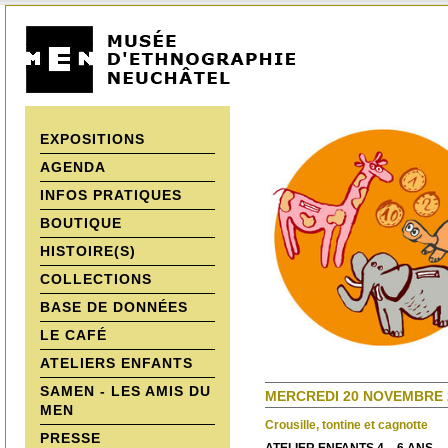
EXPOSITIONS
AGENDA
INFOS PRATIQUES
BOUTIQUE
HISTOIRE(S)
COLLECTIONS
BASE DE DONNÉES
LE CAFÉ
ATELIERS ENFANTS
SAMEN - LES AMIS DU
MERCREDI 20 NOVEMBRE 2
MEN
Crousille, tontine et cagnotte
PRESSE