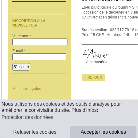
ATELIER ENFANTS 4 – 6 ANS
Es-tu plutôt cigale ou fourmi ? Si 
l’occasion de le découvrir en visit
Unlimited
et en décorant ta nouvell
INSCRIPTION À LA
_____
NEWSLETTER
Sur réservation : 032 717 79 18 
Prix : 15 CHF | Horaires : 14h – 
Votre nom:
*
__________________________
E-mail:
*
S'inscrire
< RETOUR
Mentions légales
Nous utilisons des cookies et des outils d'analyse pour
améliorer la convivialité du site. Plus d'infos:
Protection des données
Refuser les cookies
Accepter les cookies