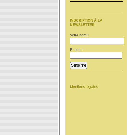
INSCRIPTION À LA
NEWSLETTER
Votre nom:
*
E-mail:
*
S'inscrire
Mentions légales