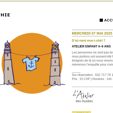
ACC
MERCREDI 07 MAI 2025 
D’où vient mon t-shirt ?
ATELIER ENFANT 4–6 ANS
Les personnes ne sont pas les
nous portons ont souvent été 
éloignés de là où nous vivon
mènerons l’enquête pour comp
_____
Sur réservation : 032 717 79 
Prix : 15 CHF | Horaires : 14h
_______________________