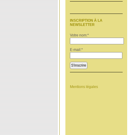
INSCRIPTION À LA
NEWSLETTER
Votre nom:
*
E-mail:
*
S'inscrire
Mentions légales