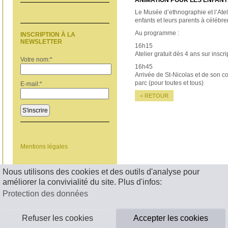
ANIMATION POUR LES ENFANT
Le Musée d’ethnographie et l’Atel
enfants et leurs parents à célébre
Au programme :
INSCRIPTION À LA
NEWSLETTER
16h15
Atelier gratuit dès 4 ans sur ins
Votre nom:
*
16h45
Arrivée de St-Nicolas et de son c
parc (pour toutes et tous)
E-mail:
*
< RETOUR
S'inscrire
Mentions légales
Nous utilisons des cookies et des outils d'analyse pour
améliorer la convivialité du site. Plus d'infos:
Protection des données
Refuser les cookies
Accepter les cookies