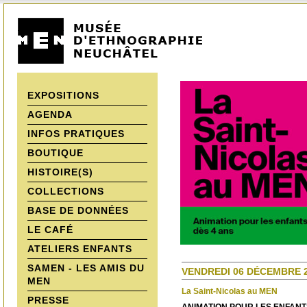
EXPOSITIONS
AGENDA
INFOS PRATIQUES
BOUTIQUE
HISTOIRE(S)
COLLECTIONS
BASE DE DONNÉES
LE CAFÉ
ATELIERS ENFANTS
SAMEN - LES AMIS DU
VENDREDI 06 DÉCEMBRE 2
MEN
La Saint-Nicolas au MEN
PRESSE