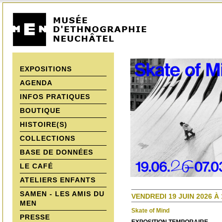
EXPOSITIONS
AGENDA
INFOS PRATIQUES
BOUTIQUE
HISTOIRE(S)
COLLECTIONS
BASE DE DONNÉES
LE CAFÉ
ATELIERS ENFANTS
SAMEN - LES AMIS DU
VENDREDI 19 JUIN 2026 À 
MEN
Skate of Mind
PRESSE