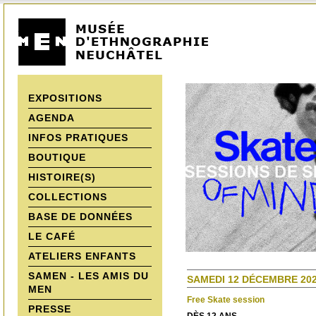
EXPOSITIONS
AGENDA
INFOS PRATIQUES
BOUTIQUE
HISTOIRE(S)
COLLECTIONS
BASE DE DONNÉES
LE CAFÉ
ATELIERS ENFANTS
SAMEN - LES AMIS DU
SAMEDI 12 DÉCEMBRE 202
MEN
Free Skate session
PRESSE