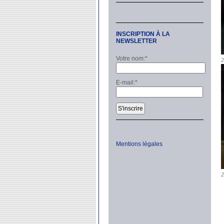
INSCRIPTION À LA
NEWSLETTER
Votre nom:
*
2
E-mail:
*
S'inscrire
Mentions légales
2