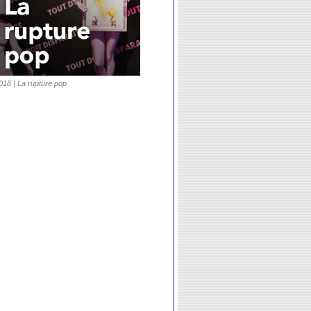
018 | La rupture pop