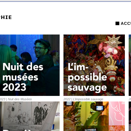
ACC
023 | Nuit des Musées
2022 | L’impossible sauvage
2