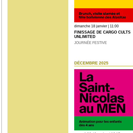
dimanche 18 janvier | 11:00
FINISSAGE DE CARGO CULTS
UNLIMITED
JOURNÉE FESTIVE
DÉCEMBRE 2025