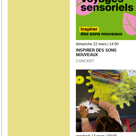
dimanche 22 mars | 14:00
INSPIRER DES SONS
NOUVEAUX
CONCERT
vendredi 13 mars | 09:00