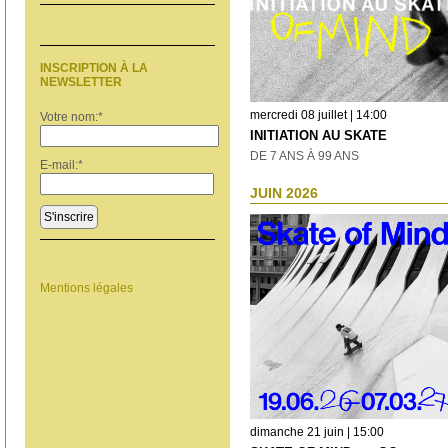
INSCRIPTION À LA
NEWSLETTER
mercredi 08 juillet | 14:00
Votre nom:
*
INITIATION AU SKATE
DE 7 ANS À 99 ANS
E-mail:
*
JUIN 2026
S'inscrire
Mentions légales
dimanche 21 juin | 15:00