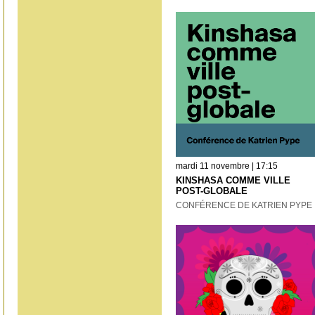
mardi 11 novembre | 17:15
KINSHASA COMME VILLE
POST-GLOBALE
CONFÉRENCE DE KATRIEN PYPE