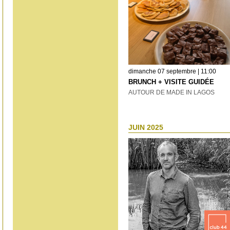
dimanche 07 septembre | 11:00
BRUNCH + VISITE GUIDÉE
AUTOUR DE MADE IN LAGOS
JUIN 2025