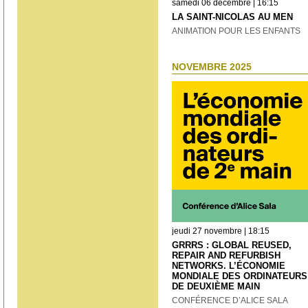
samedi 06 décembre | 16:15
LA SAINT-NICOLAS AU MEN
ANIMATION POUR LES ENFANTS
NOVEMBRE 2025
jeudi 27 novembre | 18:15
GRRRS : GLOBAL REUSED,
REPAIR AND REFURBISH
NETWORKS. L’ÉCONOMIE
MONDIALE DES ORDINATEURS
DE DEUXIÈME MAIN
CONFÉRENCE D’ALICE SALA