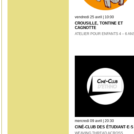
vendredi 25 avril | 10:00
CROUSILLE, TONTINE ET
CAGNOTTE
ATELIER POUR ENFANTS 4 – 6 AN
mercredi 09 avril | 20:30
CINÉ-CLUB DES ÉTUDIANT·E·S
WEAVING THREAD ACROSS