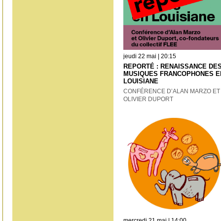
jeudi 22 mai | 20:15
REPORTÉ : RENAISSANCE DE
MUSIQUES FRANCOPHONES E
LOUISIANE
CONFÉRENCE D’ALAN MARZO ET
OLIVIER DUPORT
mercredi 21 mai | 14:00