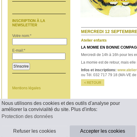
INSCRIPTION À LA
NEWSLETTER
MERCREDI 12 SEPTEMBRE 
Votre nom:
*
Atelier enfants
LA MOMIE EN BONNE COMPAG
E-mail:
*
Mercredi de 14h à 16h pour les en
La momie est de retour, mais elle 
S'inscrire
Infos et inscriptions:
www.atelie
ou Tél. 032 717 79 18 (MA-VE de
< RETOUR
Mentions légales
Nous utilisons des cookies et des outils d'analyse pour
améliorer la convivialité du site. Plus d'infos:
Protection des données
Refuser les cookies
Accepter les cookies