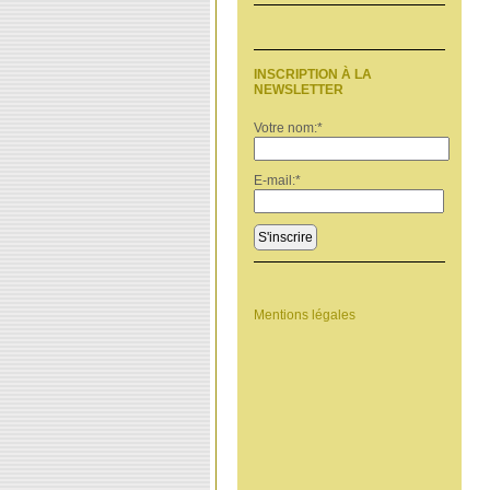
INSCRIPTION À LA
NEWSLETTER
Votre nom:
*
E-mail:
*
S'inscrire
Mentions légales