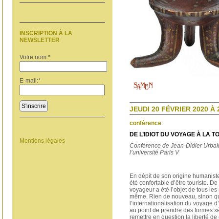
INSCRIPTION À LA
NEWSLETTER
Votre nom:
*
E-mail:
*
S'inscrire
JEUDI 20 FÉVRIER 2020 À 
conférence
DE L’IDIOT DU VOYAGE À LA 
Mentions légales
Conférence de Jean-Didier Urbain
l’université Paris V
En dépit de son origine humaniste 
été confortable d’être touriste. De
voyageur a été l’objet de tous les 
même. Rien de nouveau, sinon qu
l’internationalisation du voyage d
au point de prendre des formes x
remettre en question la liberté de 