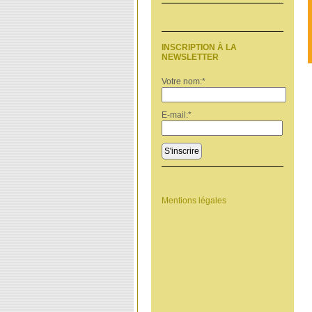
INSCRIPTION À LA
NEWSLETTER
Votre nom:
*
E-mail:
*
S'inscrire
Mentions légales