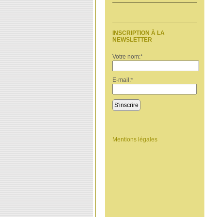
INSCRIPTION À LA
NEWSLETTER
Votre nom:
*
E-mail:
*
S'inscrire
Mentions légales