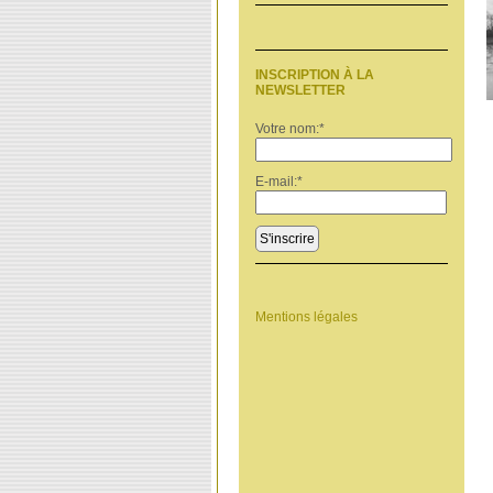
INSCRIPTION À LA
NEWSLETTER
Votre nom:
*
E-mail:
*
S'inscrire
Mentions légales