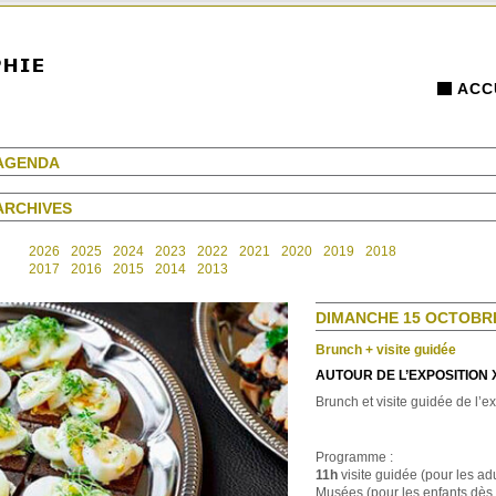
ACC
AGENDA
ARCHIVES
2026
2025
2024
2023
2022
2021
2020
2019
2018
2017
2016
2015
2014
2013
DIMANCHE 15 OCTOBRE 
Brunch + visite guidée
AUTOUR DE L’EXPOSITION X’
Brunch et visite guidée de l’e
Programme :
11h
visite guidée (pour les adu
Musées (pour les enfants dès