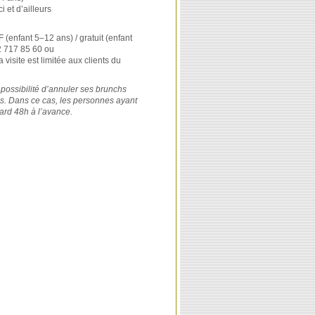
 et d’ailleurs
 (enfant 5–12 ans) / gratuit (enfant
32 717 85 60 ou
a visite est limitée aux clients du
 possibilité d’annuler ses brunchs
ons. Dans ce cas, les personnes ayant
tard 48h à l’avance.