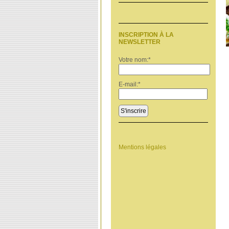
INSCRIPTION À LA
NEWSLETTER
Votre nom:
*
E-mail:
*
S'inscrire
Mentions légales