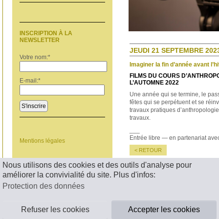
INSCRIPTION À LA
NEWSLETTER
JEUDI 21 SEPTEMBRE 2023
Votre nom:
*
Imaginer la fin d’année avant l’h
FILMS DU COURS D’ANTHROPO
E-mail:
*
L’AUTOMNE 2022
Une année qui se termine, le pass
fêtes qui se perpétuent et se réin
S'inscrire
travaux pratiques d’anthropologie
travaux.
___
Entrée libre — en partenariat ave
Mentions légales
< RETOUR
Nous utilisons des cookies et des outils d'analyse pour
améliorer la convivialité du site. Plus d'infos:
Protection des données
Refuser les cookies
Accepter les cookies