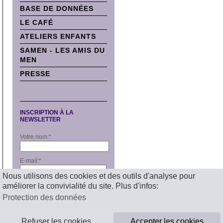
BASE DE DONNÉES
LE CAFÉ
ATELIERS ENFANTS
SAMEN - LES AMIS DU
MEN
PRESSE
INSCRIPTION À LA
NEWSLETTER
Votre nom:
*
E-mail:
*
Nous utilisons des cookies et des outils d'analyse pour
améliorer la convivialité du site. Plus d'infos:
S'inscrire
Protection des données
Refuser les cookies
Accepter les cookies
Mentions légales